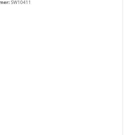
mer:
SW10411