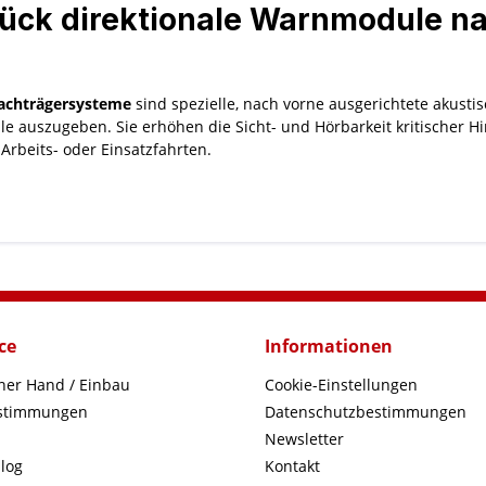
tück direktionale Warnmodule na
Dachträgersysteme
sind spezielle, nach vorne ausgerichtete akust
le auszugeben. Sie erhöhen die Sicht- und Hörbarkeit kritischer 
Arbeits- oder Einsatzfahrten.
ce
Informationen
iner Hand / Einbau
Cookie-Einstellungen
estimmungen
Datenschutzbestimmungen
Newsletter
log
Kontakt