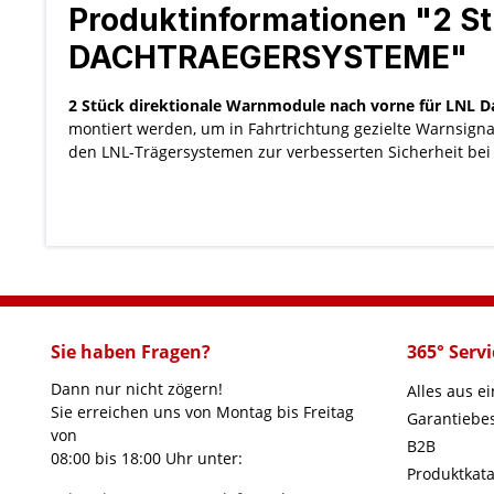
Produktinformationen "2 S
DACHTRAEGERSYSTEME"
2 Stück direktionale Warnmodule nach vorne für LNL 
montiert werden, um in Fahrtrichtung gezielte Warnsigna
den LNL-Trägersystemen zur verbesserten Sicherheit bei 
Sie haben Fragen?
365° Servi
Dann nur nicht zögern!
Alles aus e
Sie erreichen uns von Montag bis Freitag
Garantieb
von
B2B
08:00 bis 18:00 Uhr unter:
Produktkata