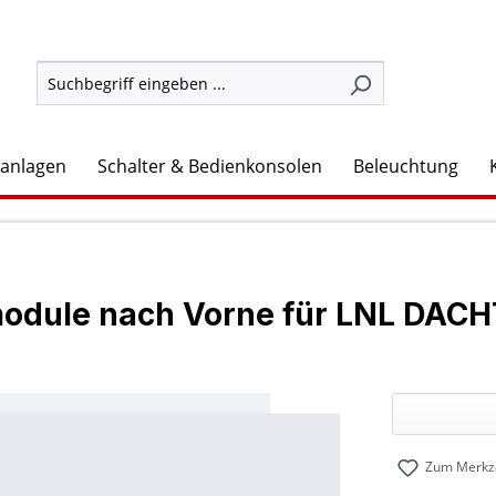
lanlagen
Schalter & Bedienkonsolen
Beleuchtung
nmodule nach Vorne für LNL D
Zum Merkze