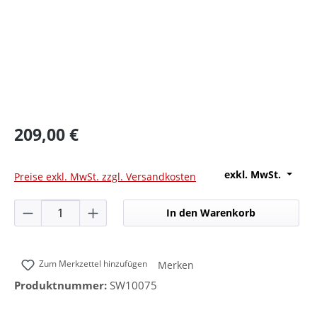
209,00 €
exkl. MwSt.
Preise exkl. MwSt. zzgl. Versandkosten
Produkt Anzahl: Gib den gewünschten Wer
In den Warenkorb
Zum Merkzettel hinzufügen
Merken
Produktnummer:
SW10075