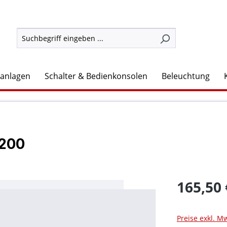
lanlagen
Schalter & Bedienkonsolen
Beleuchtung
B200
165,50 
Preise exkl. M