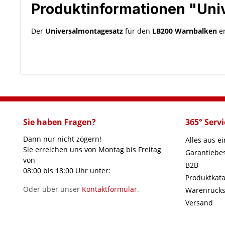
Produktinformationen "Uni
Der
Universalmontagesatz
für den
LB200 Warnbalken
er
Sie haben Fragen?
365° Servi
Dann nur nicht zögern!
Alles aus e
Sie erreichen uns von Montag bis Freitag
Garantieb
von
B2B
08:00 bis 18:00 Uhr unter:
Produktkata
Oder über unser
Kontaktformular
.
Warenrück
Versand