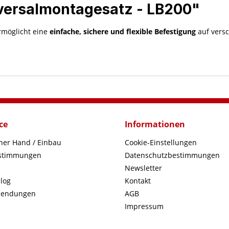
versalmontagesatz - LB200"
möglicht eine
einfache, sichere und flexible Befestigung
auf vers
ce
Informationen
iner Hand / Einbau
Cookie-Einstellungen
estimmungen
Datenschutzbestimmungen
Newsletter
log
Kontakt
sendungen
AGB
Impressum