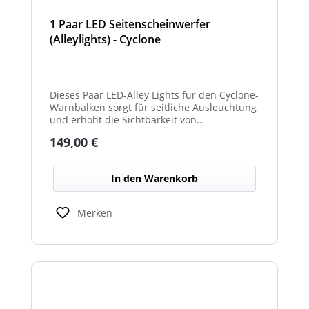
1 Paar LED Seitenscheinwerfer
(Alleylights) - Cyclone
Dieses Paar LED-Alley Lights für den Cyclone-
Warnbalken sorgt für seitliche Ausleuchtung
und erhöht die Sichtbarkeit von
Fahrzeugumgebung und Arbeitsbereichen.
Regulärer Preis:
149,00 €
In den Warenkorb
Merken