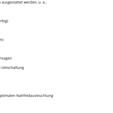
ausgestattet werden, u. a.:
rbig)
n)
chsagen
ht-Umschaltung
optimalen Nahfeldausleuchtung