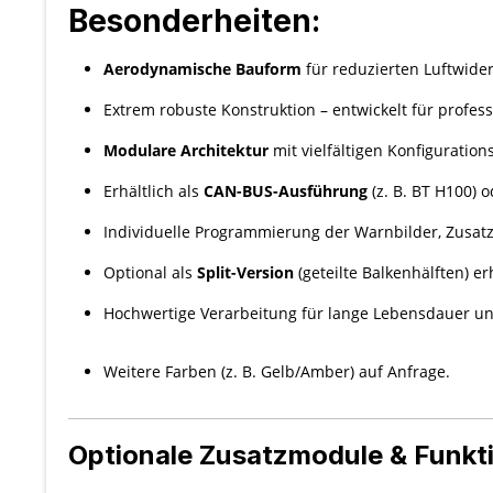
Besonderheiten:
Aerodynamische Bauform
für reduzierten Luftwide
Extrem robuste Konstruktion – entwickelt für profes
Modulare Architektur
mit vielfältigen Konfiguratio
Erhältlich als
CAN-BUS-Ausführung
(z. B. BT H100) 
Individuelle Programmierung der Warnbilder, Zusa
Optional als
Split-Version
(geteilte Balkenhälften) er
Hochwertige Verarbeitung für lange Lebensdauer u
Weitere Farben (z. B. Gelb/Amber) auf Anfrage.
Optionale Zusatzmodule & Funkt