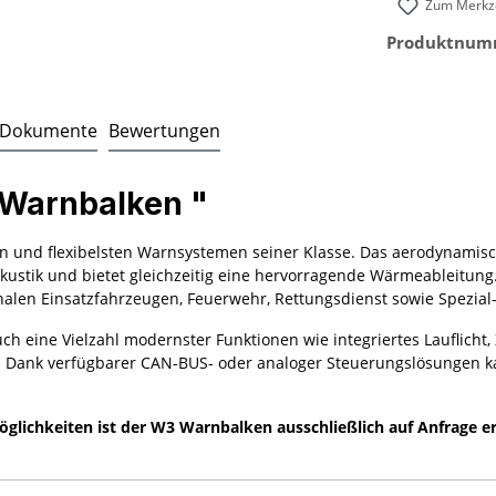
Zum Merkze
Produktnum
Dokumente
Bewertungen
 Warnbalken "
n und flexibelsten Warnsystemen seiner Klasse. Das aerodynamisch
akustik und bietet gleichzeitig eine hervorragende Wärmeableitun
len Einsatzfahrzeugen, Feuerwehr, Rettungsdienst sowie Spezial
uch eine Vielzahl modernster Funktionen wie integriertes Lauflich
. Dank verfügbarer CAN-BUS- oder analoger Steuerungslösungen k
ichkeiten ist der W3 Warnbalken ausschließlich auf Anfrage erhäl