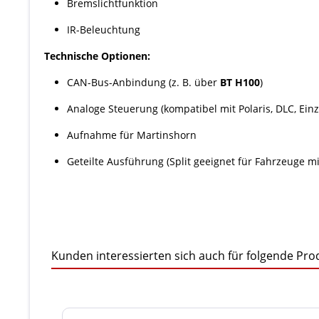
Bremslichtfunktion
IR-Beleuchtung
Technische Optionen:
CAN-Bus-Anbindung (z. B. über
BT H100
)
Analoge Steuerung (kompatibel mit Polaris, DLC, Einze
Aufnahme für Martinshorn
Geteilte Ausführung (Split geeignet für Fahrzeuge m
Kunden interessierten sich auch für folgende Pro
Produktgalerie überspringen