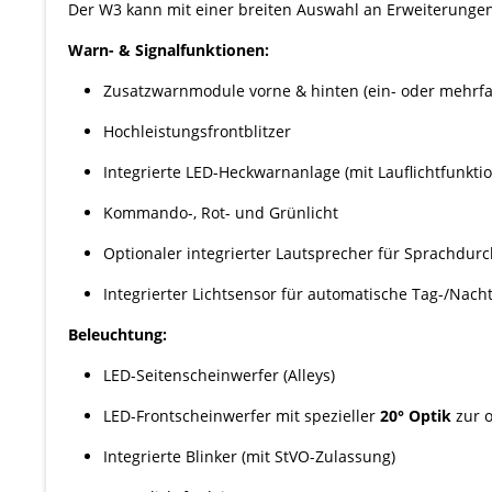
Der W3 kann mit einer breiten Auswahl an Erweiterungen 
Warn- & Signalfunktionen:
Zusatzwarnmodule vorne & hinten (ein- oder mehrfa
Hochleistungsfrontblitzer
Integrierte LED-Heckwarnanlage (mit Lauflichtfunktio
Kommando-, Rot- und Grünlicht
Optionaler integrierter Lautsprecher für Sprachdur
Integrierter Lichtsensor für automatische Tag-/Nac
Beleuchtung:
LED-Seitenscheinwerfer (Alleys)
LED-Frontscheinwerfer mit spezieller
20° Optik
zur 
Integrierte Blinker (mit StVO-Zulassung)