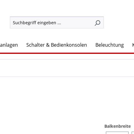
lanlagen
Schalter & Bedienkonsolen
Beleuchtung
a
Balkenbreite