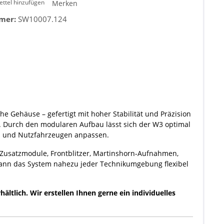
ttel hinzufügen
Merken
mer:
SW10007.124
e Gehäuse – gefertigt mit hoher Stabilität und Präzision
g. Durch den modularen Aufbau lässt sich der W3 optimal
- und Nutzfahrzeugen anpassen.
t, Zusatzmodule, Frontblitzer, Martinshorn-Aufnahmen,
ann das System nahezu jeder Technikumgebung flexibel
tlich. Wir erstellen Ihnen gerne ein individuelles