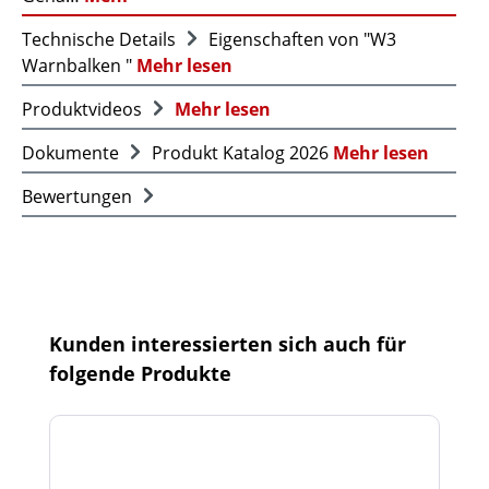
Technische Details
Eigenschaften von "W3
Warnbalken "
Mehr lesen
Produktvideos
Mehr lesen
Dokumente
Produkt Katalog 2026
Mehr lesen
Bewertungen
Produktgalerie überspringen
Kunden interessierten sich auch für
folgende Produkte