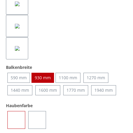
auswählen
Balkenbreite
590 mm
930 mm
1100 mm
1270 mm
1440 mm
1600 mm
1770 mm
1940 mm
auswählen
Haubenfarbe
Blau
Transparent