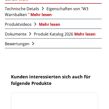
Technische Details
Eigenschaften von "W3
Warnbalken "
Mehr lesen
Produktvideos
Mehr lesen
Dokumente
Produkt Katalog 2026
Mehr lesen
Bewertungen
Produktgalerie überspringen
Kunden interessierten sich auch für
folgende Produkte