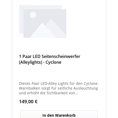
1 Paar LED Seitenscheinwerfer
(Alleylights) - Cyclone
Dieses Paar LED-Alley Lights für den Cyclone-
Warnbalken sorgt für seitliche Ausleuchtung
und erhöht die Sichtbarkeit von
Fahrzeugumgebung und Arbeitsbereichen.
Regulärer Preis:
149,00 €
In den Warenkorb