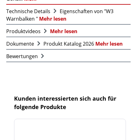
Technische Details
Eigenschaften von "W3
Warnbalken "
Mehr lesen
Produktvideos
Mehr lesen
Dokumente
Produkt Katalog 2026
Mehr lesen
Bewertungen
Produktgalerie überspringen
Kunden interessierten sich auch für
folgende Produkte