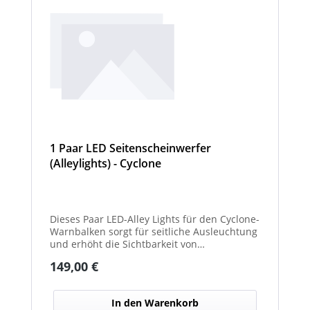
1 Paar LED Seitenscheinwerfer
(Alleylights) - Cyclone
Dieses Paar LED-Alley Lights für den Cyclone-
Warnbalken sorgt für seitliche Ausleuchtung
und erhöht die Sichtbarkeit von
Fahrzeugumgebung und Arbeitsbereichen.
Regulärer Preis:
149,00 €
In den Warenkorb