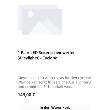
1 Paar LED Seitenscheinwerfer
(Alleylights) - Cyclone
Dieses Paar LED-Alley Lights für den Cyclone-
Warnbalken sorgt für seitliche Ausleuchtung
und erhöht die Sichtbarkeit von
Fahrzeugumgebung und Arbeitsbereichen.
Regulärer Preis:
149,00 €
In den Warenkorb