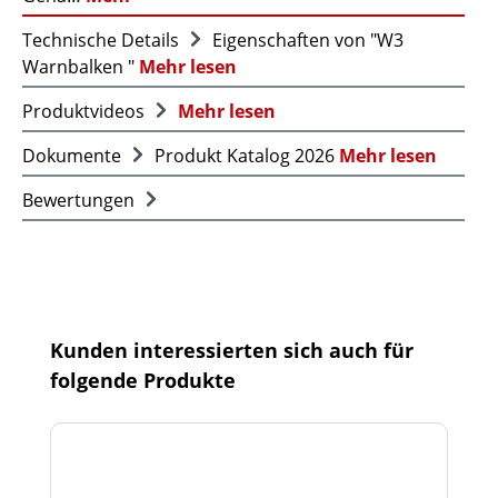
Technische Details
Eigenschaften von "W3
Warnbalken "
Mehr lesen
Produktvideos
Mehr lesen
Dokumente
Produkt Katalog 2026
Mehr lesen
Bewertungen
Produktgalerie überspringen
Kunden interessierten sich auch für
folgende Produkte