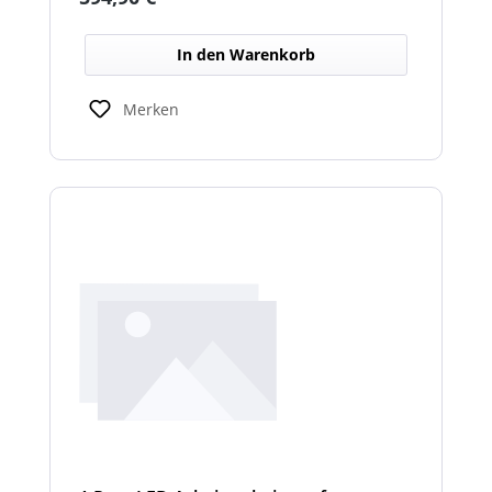
schlechten Lichtverhältnissen.
In den Warenkorb
Merken