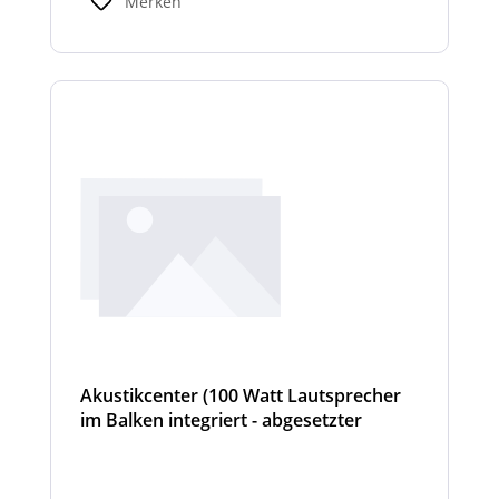
Merken
Akustikcenter (100 Watt Lautsprecher
im Balken integriert - abgesetzter
Sondersignalverstärker (AT, DIN
Tonfolge, etc...) - Hurricane