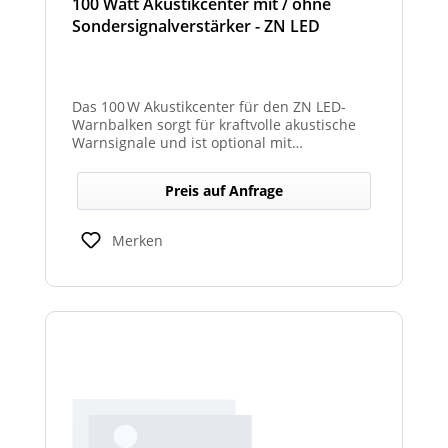
100 Watt Akustikcenter mit / ohne
Sondersignalverstärker - ZN LED
Das 100 W Akustikcenter für den ZN LED-
Warnbalken sorgt für kraftvolle akustische
Warnsignale und ist optional mit
abgesetztem Sondersignalverstärker
erhältlich.
Preis auf Anfrage
Merken