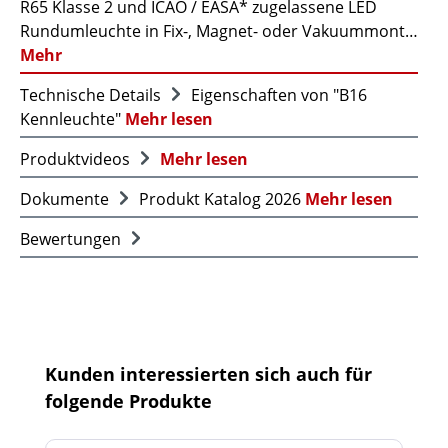
R65 Klasse 2 und ICAO / EASA* zugelassene LED
Rundumleuchte in Fix-, Magnet- oder Vakuummont…
Mehr
Technische Details
Eigenschaften von "B16
Kennleuchte"
Mehr lesen
Produktvideos
Mehr lesen
Dokumente
Produkt Katalog 2026
Mehr lesen
Bewertungen
Produktgalerie überspringen
Kunden interessierten sich auch für
folgende Produkte