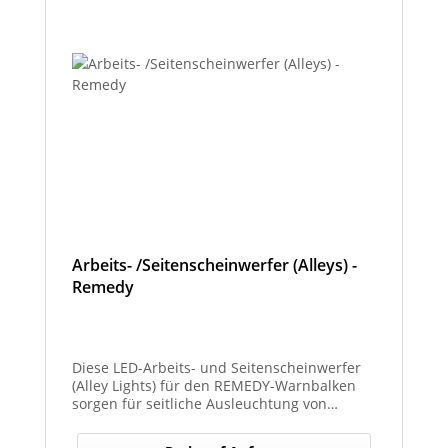
Arbeits- /Seitenscheinwerfer (Alleys) -
Remedy
Diese LED-Arbeits- und Seitenscheinwerfer
(Alley Lights) für den REMEDY-Warnbalken
sorgen für seitliche Ausleuchtung von
Arbeitsbereichen und optimale Sichtbarkeit
bei Dunkelheit oder schlechten