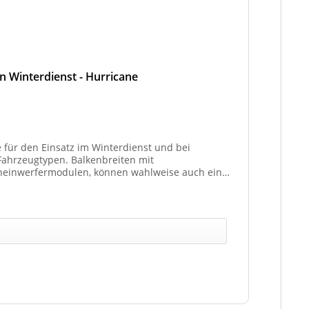
en Winterdienst - Hurricane
e für den Einsatz im Winterdienst und bei
Balkenbreiten mit
heinwerfermodulen, können wahlweise auch ein
t 4 Stück (Kombinationen unterschiedlicher