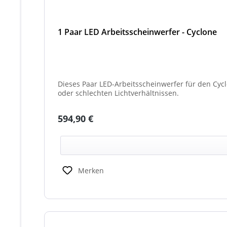
1 Paar LED Arbeitsscheinwerfer - Cyclone
Dieses Paar LED-Arbeitsscheinwerfer für den Cyc
oder schlechten Lichtverhältnissen.
Regulärer Preis:
594,90 €
Merken