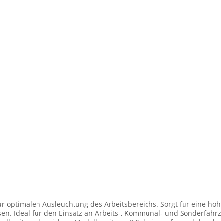
ur optimalen Ausleuchtung des Arbeitsbereichs. Sorgt für eine hohe
den Einsatz an Arbeits-, Kommunal- und Sonderfahrzeugen. Balkenbreiten mit Scheinwer