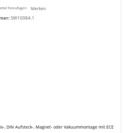
ttel hinzufügen
Merken
mer:
SW10084.1
Fix-, DIN Aufsteck-, Magnet- oder Vakuummontage mit ECE