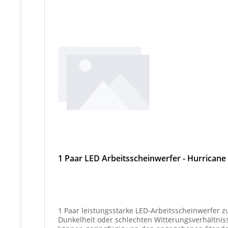
1 Paar LED Arbeitsscheinwerfer - Hurricane
1 Paar leistungsstarke LED-Arbeitsscheinwerfer z
Dunkelheit oder schlechten Witterungsverhältnissen. Ideal für 