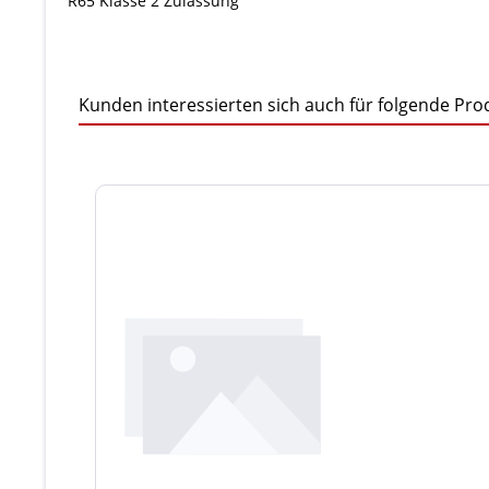
R65 Klasse 2 Zulassung
Kunden interessierten sich auch für folgende Pro
Produktgalerie überspringen