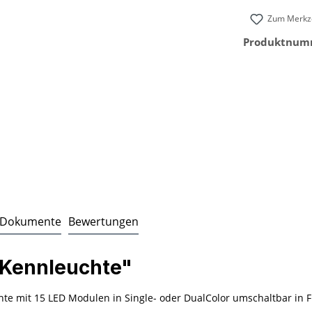
Zum Merkze
Produktnum
Dokumente
Bewertungen
 Kennleuchte"
te mit 15 LED Modulen in Single- oder DualColor umschaltbar in 