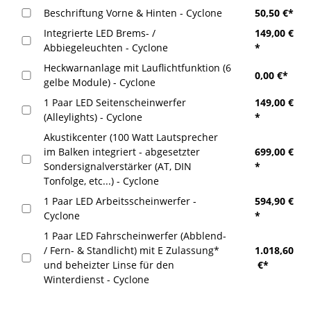
Beschriftung Vorne & Hinten - Cyclone
50,50 €*
Integrierte LED Brems- /
149,00 €
Abbiegeleuchten - Cyclone
*
Heckwarnanlage mit Lauflichtfunktion (6
0,00 €*
gelbe Module) - Cyclone
1 Paar LED Seitenscheinwerfer
149,00 €
(Alleylights) - Cyclone
*
Akustikcenter (100 Watt Lautsprecher
im Balken integriert - abgesetzter
699,00 €
Sondersignalverstärker (AT, DIN
*
Tonfolge, etc...) - Cyclone
1 Paar LED Arbeitsscheinwerfer -
594,90 €
Cyclone
*
1 Paar LED Fahrscheinwerfer (Abblend-
/ Fern- & Standlicht) mit E Zulassung*
1.018,60
und beheizter Linse für den
€*
Winterdienst - Cyclone