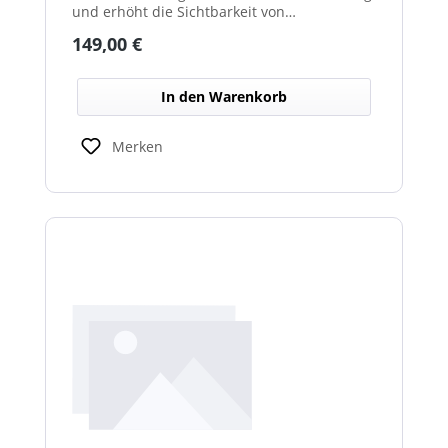
und erhöht die Sichtbarkeit von
Fahrzeugumgebung und Arbeitsbereichen.
Regulärer Preis:
149,00 €
In den Warenkorb
Merken