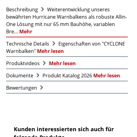
Beschreibung
Weiterentwicklung unseres
bewährten Hurricane Warnbalkens als robuste Allin-
One Lösung mit nur 65 mm Bauhöhe, variablen
Bre…
Mehr
Technische Details
Eigenschaften von "CYCLONE
Warnbalken"
Mehr lesen
Produktvideos
Mehr lesen
Dokumente
Produkt Katalog 2026
Mehr lesen
Bewertungen
Produktgalerie überspringen
Kunden interessierten sich auch für