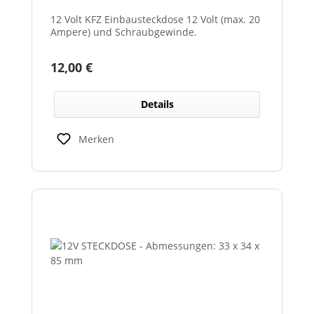
12 Volt KFZ Einbausteckdose 12 Volt (max. 20
Ampere) und Schraubgewinde.
Regulärer Preis:
12,00 €
Details
Merken