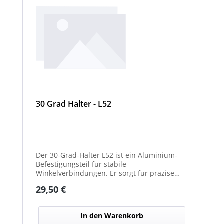
30 Grad Halter - L52
Der 30-Grad-Halter L52 ist ein Aluminium-
Befestigungsteil für stabile
Winkelverbindungen. Er sorgt für präzise
30°-Ausrichtungen zwischen Bauteilen.
Regulärer Preis:
29,50 €
Durch das leichte, korrosionsbeständige
Material eignet er sich für vielseitige
Anwendungen.
In den Warenkorb