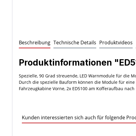
Beschreibung
Technische Details
Produktvideos
Produktinformationen "ED5
Spezielle, 90 Grad streuende, LED Warnmodule für die Mo
Durch die spezielle Bauform können die Module für ein
Fahrzeugkabine Vorne, 2x ED5100 am Kofferaufbau nach 
Kunden interessierten sich auch für folgende Pro
Produktgalerie überspringen