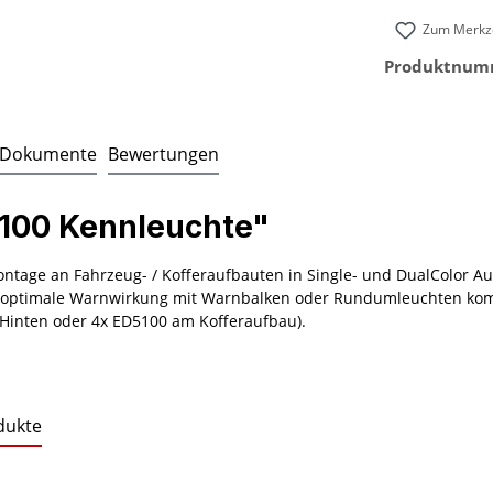
Zum Merkze
Produktnum
Dokumente
Bewertungen
100 Kennleuchte"
ntage an Fahrzeug- / Kofferaufbauten in Single- und DualColor Au
e optimale Warnwirkung mit Warnbalken oder Rundumleuchten komb
Hinten oder 4x ED5100 am Kofferaufbau).
dukte