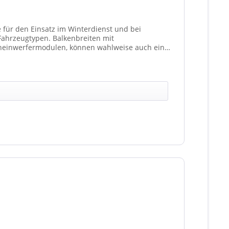
e für den Einsatz im Winterdienst und bei
Balkenbreiten mit
heinwerfermodulen, können wahlweise auch ein
t 4 Stück (Kombinationen unterschiedlicher