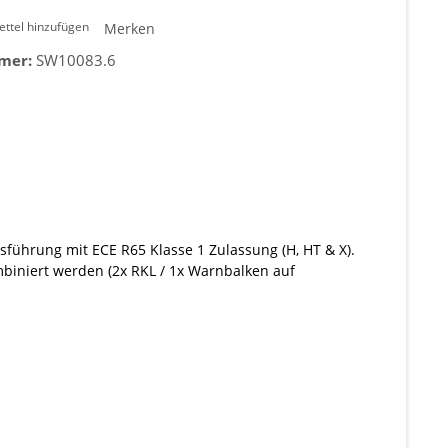
ttel hinzufügen
Merken
mer:
SW10083.6
sführung mit ECE R65 Klasse 1 Zulassung (H, HT & X).
iniert werden (2x RKL / 1x Warnbalken auf