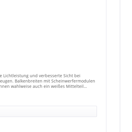
 Lichtleistung und verbesserte Sicht bei
fermodulen
nen wahlweise auch ein weißes Mittelteil
ationen unterschiedlicher Scheinwerfer möglich).