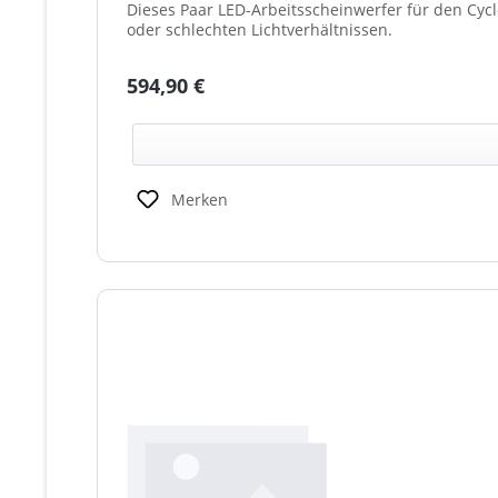
Dieses Paar LED-Arbeitsscheinwerfer für den Cyc
oder schlechten Lichtverhältnissen.
Regulärer Preis:
594,90 €
Merken