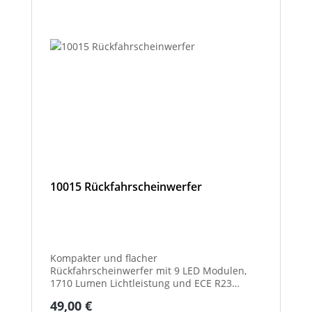
10015 Rückfahrscheinwerfer
Kompakter und flacher
Rückfahrscheinwerfer mit 9 LED Modulen,
1710 Lumen Lichtleistung und ECE R23
Zulassung als Rückfahrscheinwerfer.
Regulärer Preis:
49,00 €