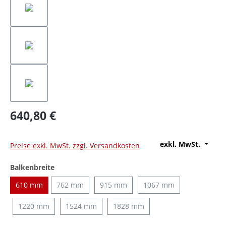
640,80 €
exkl. MwSt.
Preise exkl. MwSt. zzgl. Versandkosten
auswählen
Balkenbreite
610 mm
762 mm
915 mm
1067 mm
1220 mm
1524 mm
1828 mm