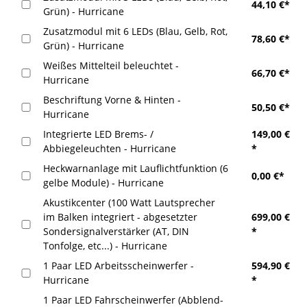
44,10 €*
Grün) - Hurricane
Zusatzmodul mit 6 LEDs (Blau, Gelb, Rot,
78,60 €*
Grün) - Hurricane
Weißes Mittelteil beleuchtet -
66,70 €*
Hurricane
Beschriftung Vorne & Hinten -
50,50 €*
Hurricane
Integrierte LED Brems- /
149,00 €
Abbiegeleuchten - Hurricane
*
Heckwarnanlage mit Lauflichtfunktion (6
0,00 €*
gelbe Module) - Hurricane
Akustikcenter (100 Watt Lautsprecher
im Balken integriert - abgesetzter
699,00 €
Sondersignalverstärker (AT, DIN
*
Tonfolge, etc...) - Hurricane
1 Paar LED Arbeitsscheinwerfer -
594,90 €
Hurricane
*
1 Paar LED Fahrscheinwerfer (Abblend-