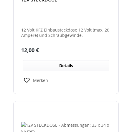
12 Volt KFZ Einbausteckdose 12 Volt (max. 20
Ampere) und Schraubgewinde.
Regulärer Preis:
12,00 €
Details
Merken