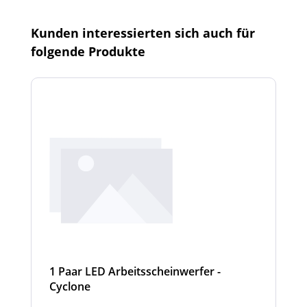
Produktgalerie überspringen
Kunden interessierten sich auch für
folgende Produkte
1 Paar LED Arbeitsscheinwerfer -
Cyclone