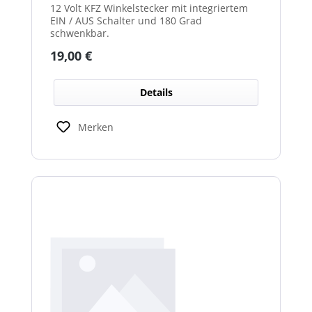
12 Volt KFZ Winkelstecker mit integriertem
EIN / AUS Schalter und 180 Grad
schwenkbar.
Regulärer Preis:
19,00 €
Details
Merken