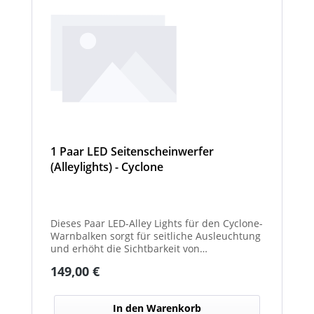
1 Paar LED Seitenscheinwerfer
(Alleylights) - Cyclone
Dieses Paar LED-Alley Lights für den Cyclone-
Warnbalken sorgt für seitliche Ausleuchtung
und erhöht die Sichtbarkeit von
Fahrzeugumgebung und Arbeitsbereichen.
Regulärer Preis:
149,00 €
In den Warenkorb