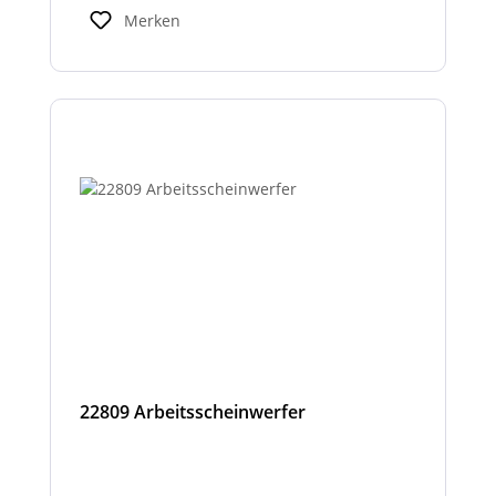
Hinweise für Fahrer und Umfeld und sind
Merken
kompatibel mit den LNL-Trägersystemen zur
verbesserten Sicherheit bei Arbeits- oder
Einsatzfahrten.
22809 Arbeitsscheinwerfer