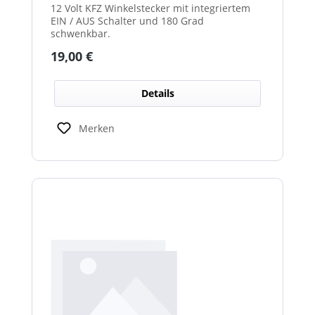
12 Volt KFZ Winkelstecker mit integriertem
EIN / AUS Schalter und 180 Grad
schwenkbar.
Regulärer Preis:
19,00 €
Details
Merken