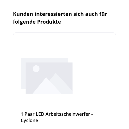
Produktgalerie überspringen
Kunden interessierten sich auch für
folgende Produkte
1 Paar LED Arbeitsscheinwerfer -
Cyclone