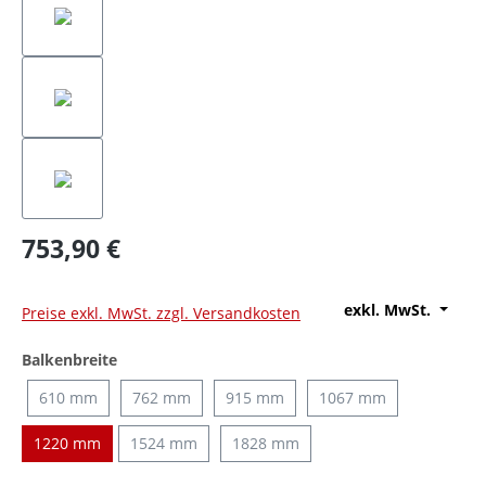
753,90 €
exkl. MwSt.
Preise exkl. MwSt. zzgl. Versandkosten
auswählen
Balkenbreite
610 mm
762 mm
915 mm
1067 mm
1220 mm
1524 mm
1828 mm