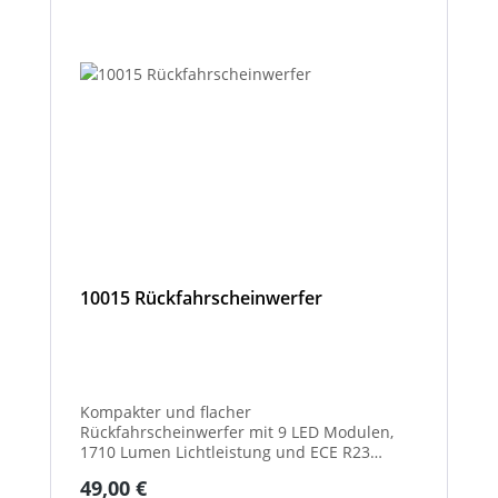
10015 Rückfahrscheinwerfer
Kompakter und flacher
Rückfahrscheinwerfer mit 9 LED Modulen,
1710 Lumen Lichtleistung und ECE R23
Zulassung als Rückfahrscheinwerfer.
Regulärer Preis:
49,00 €