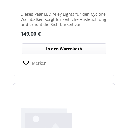
Dieses Paar LED-Alley Lights für den Cyclone-
Warnbalken sorgt für seitliche Ausleuchtung
und erhöht die Sichtbarkeit von
Fahrzeugumgebung und Arbeitsbereichen.
Regulärer Preis:
149,00 €
In den Warenkorb
Merken