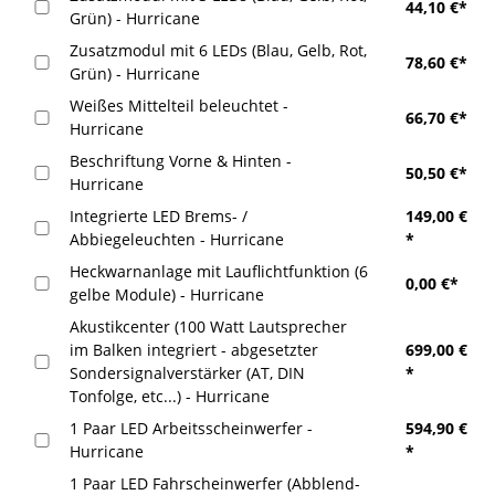
44,10 €*
Grün) - Hurricane
Zusatzmodul mit 6 LEDs (Blau, Gelb, Rot,
78,60 €*
Grün) - Hurricane
Weißes Mittelteil beleuchtet -
66,70 €*
Hurricane
Beschriftung Vorne & Hinten -
50,50 €*
Hurricane
Integrierte LED Brems- /
149,00 €
Abbiegeleuchten - Hurricane
*
Heckwarnanlage mit Lauflichtfunktion (6
0,00 €*
gelbe Module) - Hurricane
Akustikcenter (100 Watt Lautsprecher
im Balken integriert - abgesetzter
699,00 €
Sondersignalverstärker (AT, DIN
*
Tonfolge, etc...) - Hurricane
1 Paar LED Arbeitsscheinwerfer -
594,90 €
Hurricane
*
1 Paar LED Fahrscheinwerfer (Abblend-