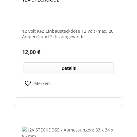
12 Volt KFZ Einbausteckdose 12 Volt (max. 20
Ampere) und Schraubgewinde.
Regulärer Preis:
12,00 €
Details
Merken