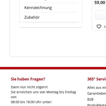
Regulä
59,00
Kennzeichnung
Zubehör
M
Sie haben Fragen?
365° Servi
Dann nur nicht zögern!
Alles aus e
Sie erreichen uns von Montag bis Freitag
Garantieb
von
B2B
08:00 bis 18:00 Uhr unter:
Produktkata