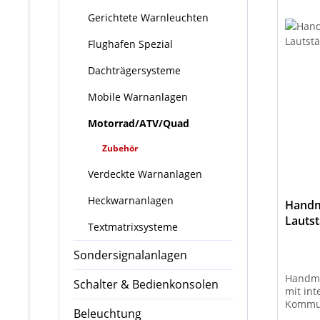
Gerichtete Warnleuchten
Flughafen Spezial
Dachträgersysteme
Mobile Warnanlagen
Motorrad/ATV/Quad
Zubehör
Verdeckte Warnanlagen
Heckwarnanlagen
Handmi
Lauts
Textmatrixsysteme
Sondersignalanlagen
Handmi
Schalter & Bedienkonsolen
mit int
Kommun
Beleuchtung
Einsatz