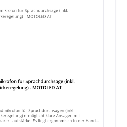
krofon für Sprachdurchsage (inkl.
ärkeregelung) - MOTOLED AT
dmikrofon für Sprachdurchsagen (inkl.
rkeregelung) ermöglicht klare Ansagen mit
lbarer Lautstärke. Es liegt ergonomisch in der Hand
fortable Nutzung. Die integrierte Steuerung sorgt für