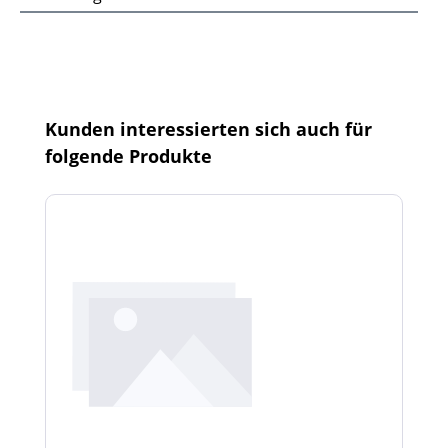
Produktgalerie überspringen
Kunden interessierten sich auch für
folgende Produkte