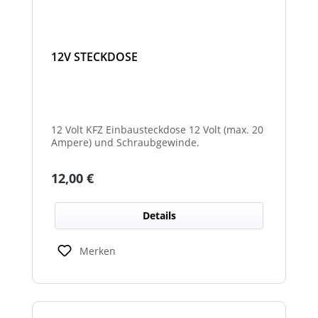
12V STECKDOSE
12 Volt KFZ Einbausteckdose 12 Volt (max. 20
Ampere) und Schraubgewinde.
Regulärer Preis:
12,00 €
Details
Merken