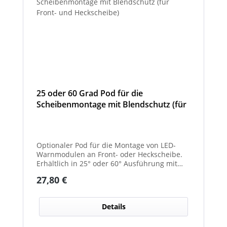
25 oder 60 Grad Pod für die
Scheibenmontage mit Blendschutz (für
Front- und Heckscheibe)
Optionaler Pod für die Montage von LED-
Warnmodulen an Front- oder Heckscheibe.
Erhältlich in 25° oder 60° Ausführung mit
integriertem Blendschutz.
Regulärer Preis:
27,80 €
Details