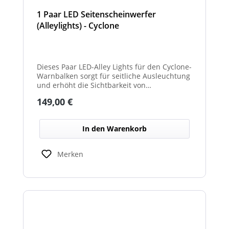
1 Paar LED Seitenscheinwerfer
(Alleylights) - Cyclone
Dieses Paar LED-Alley Lights für den Cyclone-
Warnbalken sorgt für seitliche Ausleuchtung
und erhöht die Sichtbarkeit von
Fahrzeugumgebung und Arbeitsbereichen.
Regulärer Preis:
149,00 €
In den Warenkorb
Merken