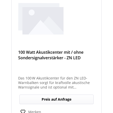
100 Watt Akustikcenter mit / ohne
Sondersignalverstärker - ZN LED
Das 100 W Akustikcenter für den ZN LED-
Warnbalken sorgt für kraftvolle akustische
Warnsignale und ist optional mit
abgesetztem Sondersignalverstärker
erhältlich.
Preis auf Anfrage
Merken