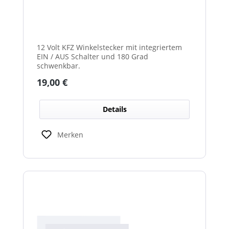
12 Volt KFZ Winkelstecker mit integriertem
EIN / AUS Schalter und 180 Grad
schwenkbar.
Regulärer Preis:
19,00 €
Details
Merken