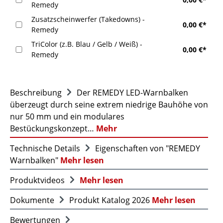
Remedy
Zusatzscheinwerfer (Takedowns) -
0,00 €*
Remedy
TriColor (z.B. Blau / Gelb / Weiß) -
0,00 €*
Remedy
Beschreibung
Der REMEDY LED-Warnbalken
überzeugt durch seine extrem niedrige Bauhöhe von
nur 50 mm und ein modulares
Bestückungskonzept…
Mehr
Technische Details
Eigenschaften von "REMEDY
Warnbalken"
Mehr lesen
Produktvideos
Mehr lesen
Dokumente
Produkt Katalog 2026
Mehr lesen
Bewertungen