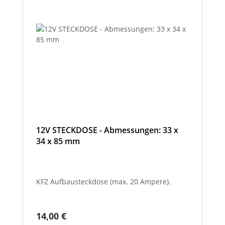
12V STECKDOSE - Abmessungen: 33 x
34 x 85 mm
KFZ Aufbausteckdose (max. 20 Ampere).
Regulärer Preis:
14,00 €