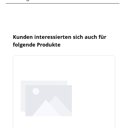
Produktgalerie überspringen
Kunden interessierten sich auch für
folgende Produkte