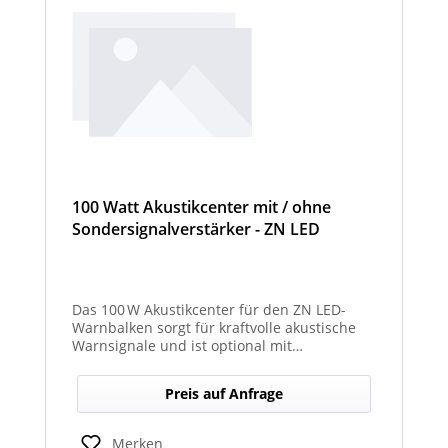
100 Watt Akustikcenter mit / ohne
Sondersignalverstärker - ZN LED
Das 100 W Akustikcenter für den ZN LED-
Warnbalken sorgt für kraftvolle akustische
Warnsignale und ist optional mit
abgesetztem Sondersignalverstärker
erhältlich.
Preis auf Anfrage
Merken