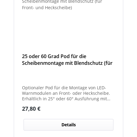
25 oder 60 Grad Pod für die
Scheibenmontage mit Blendschutz (für
Front- und Heckscheibe)
Optionaler Pod für die Montage von LED-
Warnmodulen an Front- oder Heckscheibe.
Erhältlich in 25° oder 60° Ausführung mit
integriertem Blendschutz.
Regulärer Preis:
27,80 €
Details