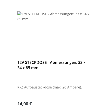
12V STECKDOSE - Abmessungen: 33 x
34 x 85 mm
KFZ Aufbausteckdose (max. 20 Ampere).
Regulärer Preis:
14,00 €