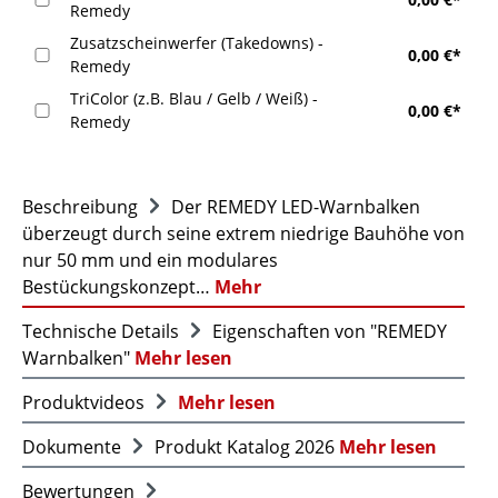
Remedy
Zusatzscheinwerfer (Takedowns) -
0,00 €*
Remedy
TriColor (z.B. Blau / Gelb / Weiß) -
0,00 €*
Remedy
Beschreibung
Der REMEDY LED-Warnbalken
überzeugt durch seine extrem niedrige Bauhöhe von
nur 50 mm und ein modulares
Bestückungskonzept…
Mehr
Technische Details
Eigenschaften von "REMEDY
Warnbalken"
Mehr lesen
Produktvideos
Mehr lesen
Dokumente
Produkt Katalog 2026
Mehr lesen
Bewertungen