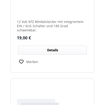
12 Volt KFZ Winkelstecker mit integriertem
EIN / AUS Schalter und 180 Grad
schwenkbar.
Regulärer Preis:
19,00 €
Details
Merken