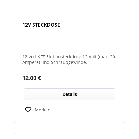
12V STECKDOSE
12 Volt KFZ Einbausteckdose 12 Volt (max. 20
Ampere) und Schraubgewinde.
Regulärer Preis:
12,00 €
Details
Merken