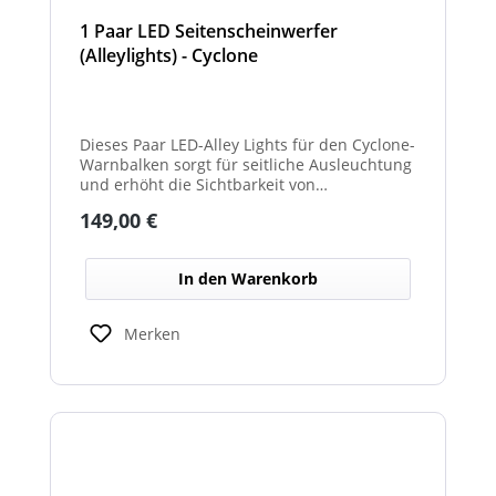
1 Paar LED Seitenscheinwerfer
(Alleylights) - Cyclone
Dieses Paar LED-Alley Lights für den Cyclone-
Warnbalken sorgt für seitliche Ausleuchtung
und erhöht die Sichtbarkeit von
Fahrzeugumgebung und Arbeitsbereichen.
Regulärer Preis:
149,00 €
In den Warenkorb
Merken