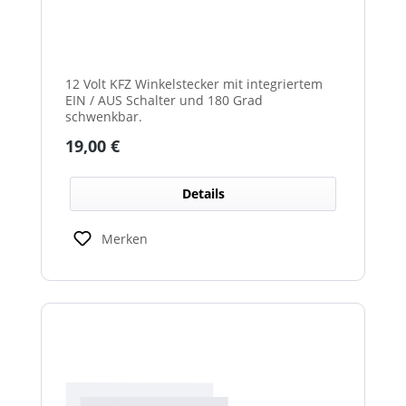
12 Volt KFZ Winkelstecker mit integriertem
EIN / AUS Schalter und 180 Grad
schwenkbar.
Regulärer Preis:
19,00 €
Details
Merken