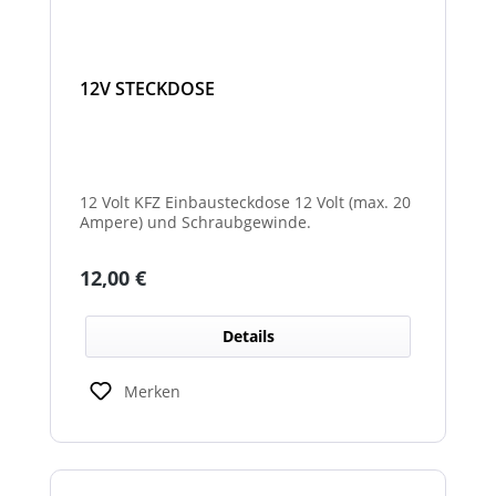
12V STECKDOSE
12 Volt KFZ Einbausteckdose 12 Volt (max. 20
Ampere) und Schraubgewinde.
Regulärer Preis:
12,00 €
Details
Merken