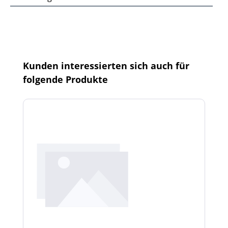
Produktgalerie überspringen
Kunden interessierten sich auch für
folgende Produkte