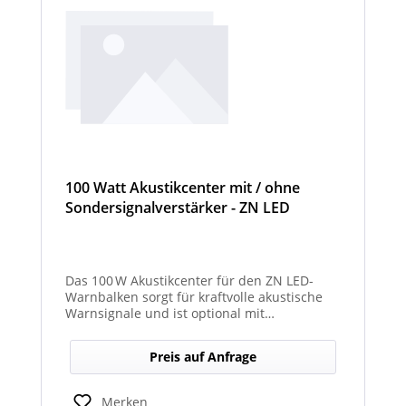
100 Watt Akustikcenter mit / ohne
Sondersignalverstärker - ZN LED
Das 100 W Akustikcenter für den ZN LED-
Warnbalken sorgt für kraftvolle akustische
Warnsignale und ist optional mit
abgesetztem Sondersignalverstärker
erhältlich.
Preis auf Anfrage
Merken