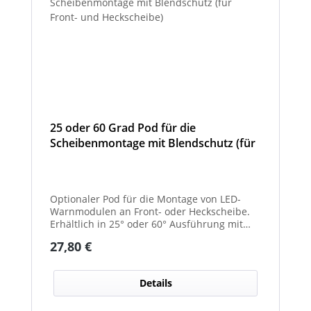
25 oder 60 Grad Pod für die
Scheibenmontage mit Blendschutz (für
Front- und Heckscheibe)
Optionaler Pod für die Montage von LED-
Warnmodulen an Front- oder Heckscheibe.
Erhältlich in 25° oder 60° Ausführung mit
integriertem Blendschutz.
Regulärer Preis:
27,80 €
Details