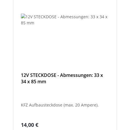
12V STECKDOSE - Abmessungen: 33 x
34 x 85 mm
KFZ Aufbausteckdose (max. 20 Ampere).
Regulärer Preis:
14,00 €