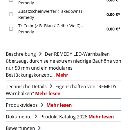
Remedy
Zusatzscheinwerfer (Takedowns) -
0,00 €*
Remedy
TriColor (z.B. Blau / Gelb / Weiß) -
0,00 €*
Remedy
Beschreibung
Der REMEDY LED-Warnbalken
überzeugt durch seine extrem niedrige Bauhöhe von
nur 50 mm und ein modulares
Bestückungskonzept…
Mehr
Technische Details
Eigenschaften von "REMEDY
Warnbalken"
Mehr lesen
Produktvideos
Mehr lesen
Dokumente
Produkt Katalog 2026
Mehr lesen
Bewertungen