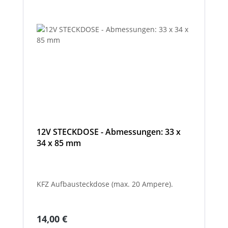
12V STECKDOSE - Abmessungen: 33 x
34 x 85 mm
KFZ Aufbausteckdose (max. 20 Ampere).
Regulärer Preis:
14,00 €