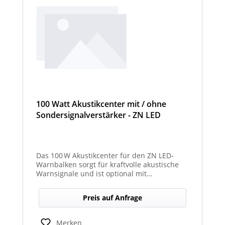
100 Watt Akustikcenter mit / ohne
Sondersignalverstärker - ZN LED
Das 100 W Akustikcenter für den ZN LED-
Warnbalken sorgt für kraftvolle akustische
Warnsignale und ist optional mit
abgesetztem Sondersignalverstärker
erhältlich.
Preis auf Anfrage
Merken