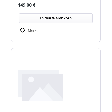
Fahrzeugumgebung und Arbeitsbereichen.
Regulärer Preis:
149,00 €
In den Warenkorb
Merken