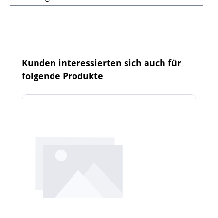
Produktgalerie überspringen
Kunden interessierten sich auch für
folgende Produkte