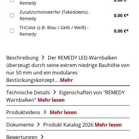
Remedy
Zusatzscheinwerfer (Takedowns) -
0,00 €*
Remedy
TriColor (z.B. Blau / Gelb / Weiß) -
0,00 €*
Remedy
Beschreibung
Der REMEDY LED-Warnbalken
überzeugt durch seine extrem niedrige Bauhöhe von
nur 50 mm und ein modulares
Bestückungskonzept…
Mehr
Technische Details
Eigenschaften von "REMEDY
Warnbalken"
Mehr lesen
Produktvideos
Mehr lesen
Dokumente
Produkt Katalog 2026
Mehr lesen
Bewertungen