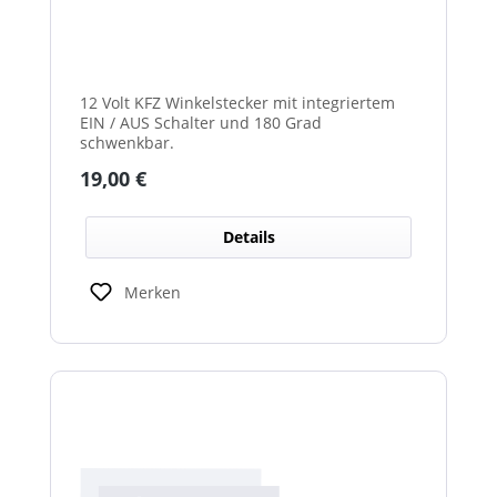
12 Volt KFZ Winkelstecker mit integriertem
EIN / AUS Schalter und 180 Grad
schwenkbar.
Regulärer Preis:
19,00 €
Details
Merken