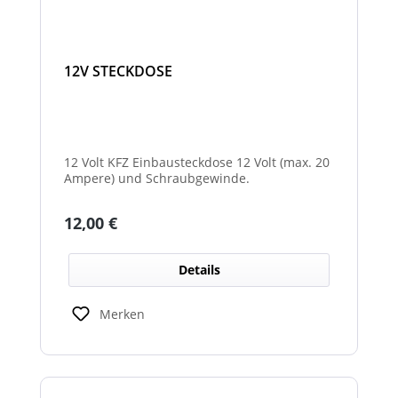
12V STECKDOSE
12 Volt KFZ Einbausteckdose 12 Volt (max. 20
Ampere) und Schraubgewinde.
Regulärer Preis:
12,00 €
Details
Merken