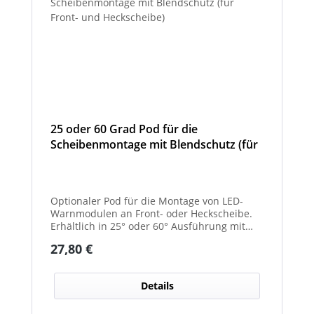
25 oder 60 Grad Pod für die
Scheibenmontage mit Blendschutz (für
Front- und Heckscheibe)
Optionaler Pod für die Montage von LED-
Warnmodulen an Front- oder Heckscheibe.
Erhältlich in 25° oder 60° Ausführung mit
integriertem Blendschutz.
Regulärer Preis:
27,80 €
Details