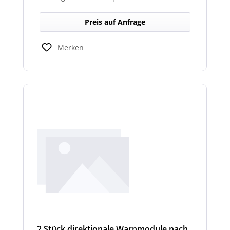
abgesetztem Sondersignalverstärker
erhältlich.
Preis auf Anfrage
Merken
2 Stück direktionale Warnmodule nach