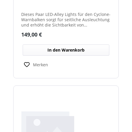
Dieses Paar LED-Alley Lights für den Cyclone-
Warnbalken sorgt für seitliche Ausleuchtung
und erhöht die Sichtbarkeit von
Fahrzeugumgebung und Arbeitsbereichen.
Regulärer Preis:
149,00 €
In den Warenkorb
Merken