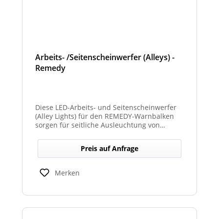
Arbeits- /Seitenscheinwerfer (Alleys) -
Remedy
Diese LED-Arbeits- und Seitenscheinwerfer
(Alley Lights) für den REMEDY-Warnbalken
sorgen für seitliche Ausleuchtung von
Arbeitsbereichen und optimale Sichtbarkeit
bei Dunkelheit oder schlechten
Preis auf Anfrage
Lichtverhältnissen.
Merken