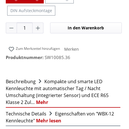
DIN Aufsteckmontage
Produkt Anzahl: Gib den gewünschten Wer
In den Warenkorb
Zum Merkzettel hinzufügen
Merken
Produktnummer:
SW10085.36
Beschreibung
Kompakte und smarte LED
Kennleuchte mit automatischer Tag / Nacht
Umschaltung (integrierter Sensor) und ECE R65
Klasse 2 Zul…
Mehr
Technische Details
Eigenschaften von "WBX-12
Kennleuchte"
Mehr lesen