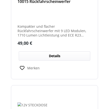
10015 Rückfahrscheinwerfer
Kompakter und flacher
Rückfahrscheinwerfer mit 9 LED Modulen,
1710 Lumen Lichtleistung und ECE R23
Zulassung als Rückfahrscheinwerfer.
Regulärer Preis:
49,00 €
Details
Merken