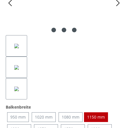
auswählen
Balkenbreite
950 mm
1020 mm
1080 mm
1150 mm