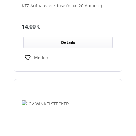
KFZ Aufbausteckdose (max. 20 Ampere).
Regulärer Preis:
14,00 €
Details
Merken