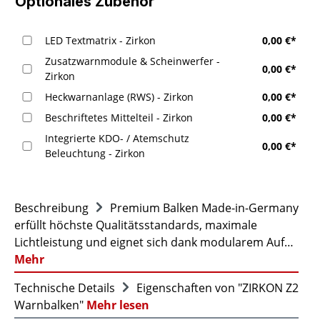
Optionales Zubehör
LED Textmatrix - Zirkon
0,00 €*
Zusatzwarnmodule & Scheinwerfer -
0,00 €*
Zirkon
Heckwarnanlage (RWS) - Zirkon
0,00 €*
Beschriftetes Mittelteil - Zirkon
0,00 €*
Integrierte KDO- / Atemschutz
0,00 €*
Beleuchtung - Zirkon
Beschreibung
Premium Balken Made-in-Germany
erfüllt höchste Qualitätsstandards, maximale
Lichtleistung und eignet sich dank modularem Auf…
Mehr
Technische Details
Eigenschaften von "ZIRKON Z2
Warnbalken"
Mehr lesen