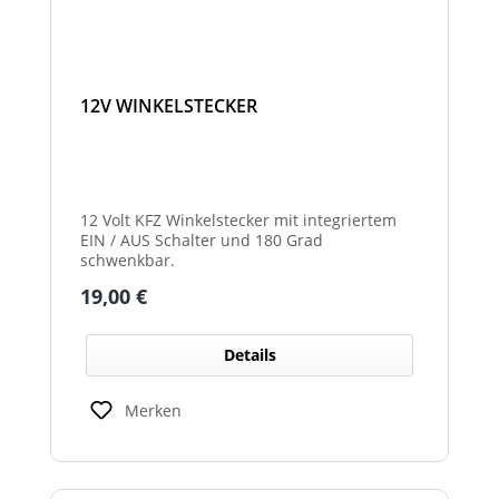
12V WINKELSTECKER
12 Volt KFZ Winkelstecker mit integriertem
EIN / AUS Schalter und 180 Grad
schwenkbar.
Regulärer Preis:
19,00 €
Details
Merken