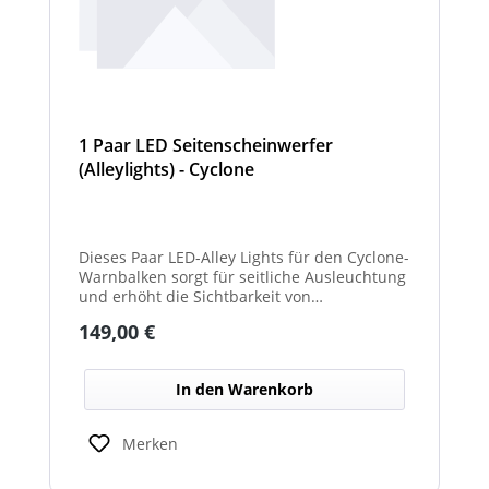
1 Paar LED Seitenscheinwerfer
(Alleylights) - Cyclone
Dieses Paar LED-Alley Lights für den Cyclone-
Warnbalken sorgt für seitliche Ausleuchtung
und erhöht die Sichtbarkeit von
Fahrzeugumgebung und Arbeitsbereichen.
Regulärer Preis:
149,00 €
In den Warenkorb
Merken