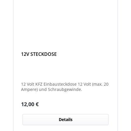
12V STECKDOSE
12 Volt KFZ Einbausteckdose 12 Volt (max. 20
Ampere) und Schraubgewinde.
Regulärer Preis:
12,00 €
Details