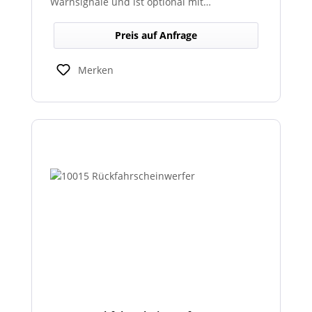
Warnsignale und ist optional mit
abgesetztem Sondersignalverstärker
erhältlich.
Preis auf Anfrage
Merken