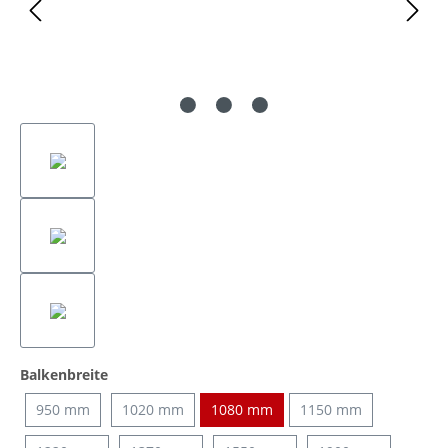
auswählen
Balkenbreite
950 mm
1020 mm
1080 mm
1150 mm