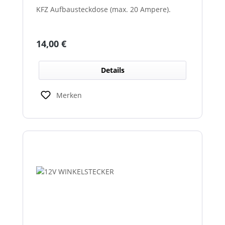
KFZ Aufbausteckdose (max. 20 Ampere).
Regulärer Preis:
14,00 €
Details
Merken