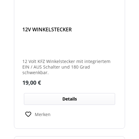
12V WINKELSTECKER
12 Volt KFZ Winkelstecker mit integriertem
EIN / AUS Schalter und 180 Grad
schwenkbar.
Regulärer Preis:
19,00 €
Details
Merken