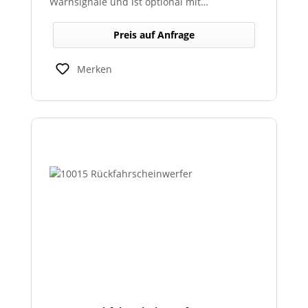
Warnsignale und ist optional mit
abgesetztem Sondersignalverstärker
erhältlich.
Preis auf Anfrage
Merken