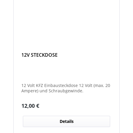
12V STECKDOSE
12 Volt KFZ Einbausteckdose 12 Volt (max. 20
Ampere) und Schraubgewinde.
Regulärer Preis:
12,00 €
Details