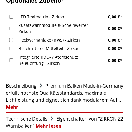
Optionales Zubehör
LED Textmatrix - Zirkon
0,00 €*
Zusatzwarnmodule & Scheinwerfer -
0,00 €*
Zirkon
Heckwarnanlage (RWS) - Zirkon
0,00 €*
Beschriftetes Mittelteil - Zirkon
0,00 €*
Integrierte KDO- / Atemschutz
0,00 €*
Beleuchtung - Zirkon
Beschreibung
Premium Balken Made-in-Germany
erfüllt höchste Qualitätsstandards, maximale
Lichtleistung und eignet sich dank modularem Auf…
Mehr
Technische Details
Eigenschaften von "ZIRKON Z2
Warnbalken"
Mehr lesen