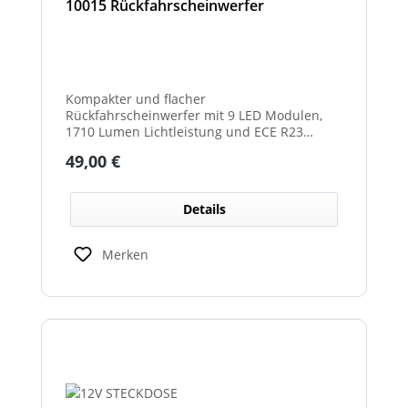
10015 Rückfahrscheinwerfer
Kompakter und flacher
Rückfahrscheinwerfer mit 9 LED Modulen,
1710 Lumen Lichtleistung und ECE R23
Zulassung als Rückfahrscheinwerfer.
Regulärer Preis:
49,00 €
Details
Merken