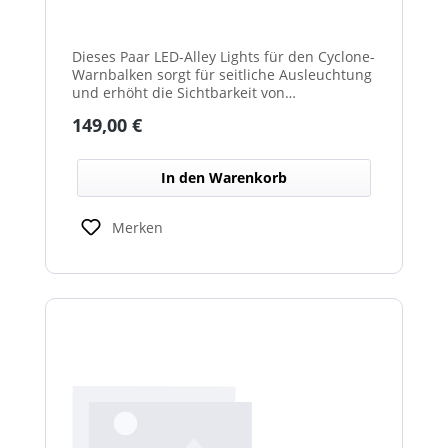
Dieses Paar LED-Alley Lights für den Cyclone-
Warnbalken sorgt für seitliche Ausleuchtung
und erhöht die Sichtbarkeit von
Fahrzeugumgebung und Arbeitsbereichen.
Regulärer Preis:
149,00 €
In den Warenkorb
Merken