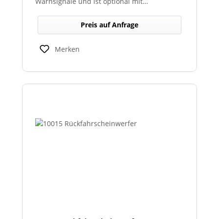
Warnsignale und ist optional mit
abgesetztem Sondersignalverstärker
erhältlich.
Preis auf Anfrage
Merken