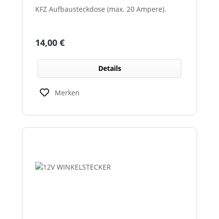
KFZ Aufbausteckdose (max. 20 Ampere).
Regulärer Preis:
14,00 €
Details
Merken