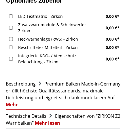
Optionales Zubehör
LED Textmatrix - Zirkon
0,00 €*
Zusatzwarnmodule & Scheinwerfer -
0,00 €*
Zirkon
Heckwarnanlage (RWS) - Zirkon
0,00 €*
Beschriftetes Mittelteil - Zirkon
0,00 €*
Integrierte KDO- / Atemschutz
0,00 €*
Beleuchtung - Zirkon
Beschreibung
Premium Balken Made-in-Germany
erfüllt höchste Qualitätsstandards, maximale
Lichtleistung und eignet sich dank modularem Auf…
Mehr
Technische Details
Eigenschaften von "ZIRKON Z2
Warnbalken"
Mehr lesen