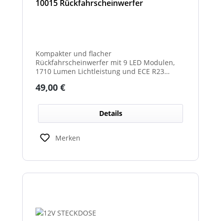
10015 Rückfahrscheinwerfer
Kompakter und flacher
Rückfahrscheinwerfer mit 9 LED Modulen,
1710 Lumen Lichtleistung und ECE R23
Zulassung als Rückfahrscheinwerfer.
Regulärer Preis:
49,00 €
Details
Merken