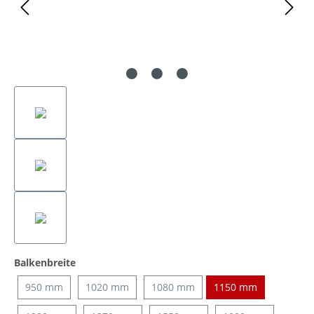
auswählen
Balkenbreite
950 mm
1020 mm
1080 mm
1150 mm