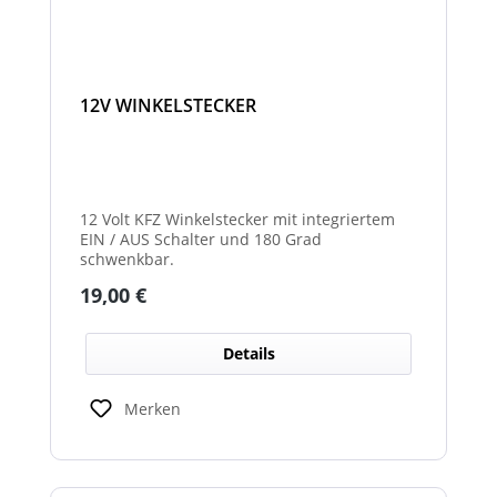
12V WINKELSTECKER
12 Volt KFZ Winkelstecker mit integriertem
EIN / AUS Schalter und 180 Grad
schwenkbar.
Regulärer Preis:
19,00 €
Details
Merken