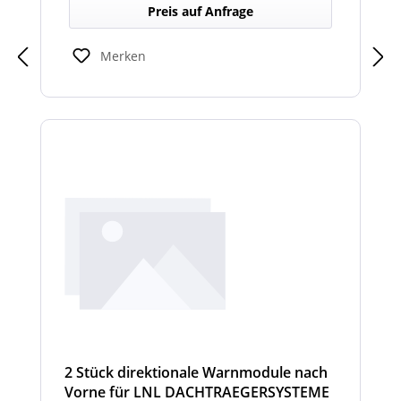
Dachträger, die in Richtung Heck gezielte
Preis auf Anfrage
Warnsignale abgeben. Sie verbessern die
Sicht- und Hörbarkeit von Warnhinweisen
für den rückwärtigen Bereich und erhöhen
Merken
so die Sicherheit bei Rangier- oder
Einsatzsituationen.
2 Stück direktionale Warnmodule nach
Vorne für LNL DACHTRAEGERSYSTEME