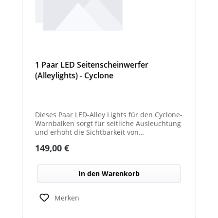
1 Paar LED Seitenscheinwerfer
(Alleylights) - Cyclone
Dieses Paar LED-Alley Lights für den Cyclone-
Warnbalken sorgt für seitliche Ausleuchtung
und erhöht die Sichtbarkeit von
Fahrzeugumgebung und Arbeitsbereichen.
Regulärer Preis:
149,00 €
In den Warenkorb
Merken