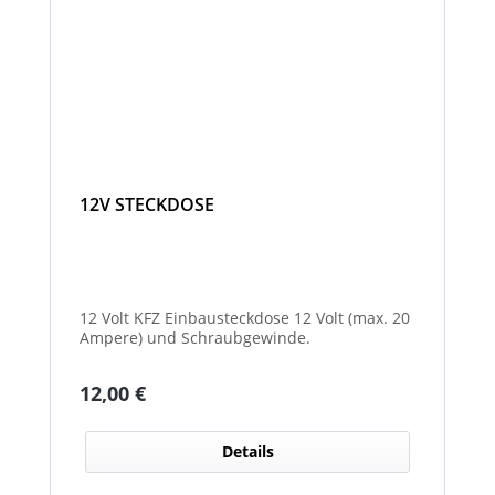
12V STECKDOSE
12 Volt KFZ Einbausteckdose 12 Volt (max. 20
Ampere) und Schraubgewinde.
Regulärer Preis:
12,00 €
Details