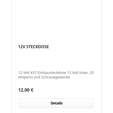
12V STECKDOSE
12 Volt KFZ Einbausteckdose 12 Volt (max. 20
Ampere) und Schraubgewinde.
Regulärer Preis:
12,00 €
Details