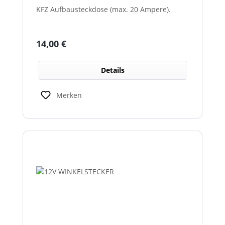
KFZ Aufbausteckdose (max. 20 Ampere).
Regulärer Preis:
14,00 €
Details
Merken