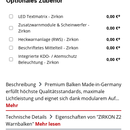
Optionales Zubehör
LED Textmatrix - Zirkon
0,00 €*
Zusatzwarnmodule & Scheinwerfer -
0,00 €*
Zirkon
Heckwarnanlage (RWS) - Zirkon
0,00 €*
Beschriftetes Mittelteil - Zirkon
0,00 €*
Integrierte KDO- / Atemschutz
0,00 €*
Beleuchtung - Zirkon
Beschreibung
Premium Balken Made-in-Germany
erfüllt höchste Qualitätsstandards, maximale
Lichtleistung und eignet sich dank modularem Auf…
Mehr
Technische Details
Eigenschaften von "ZIRKON Z2
Warnbalken"
Mehr lesen