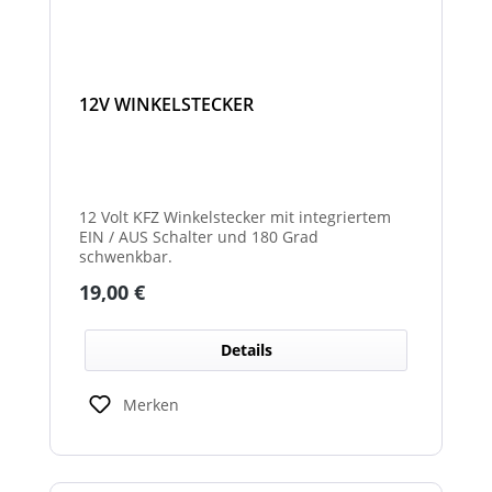
12V WINKELSTECKER
12 Volt KFZ Winkelstecker mit integriertem
EIN / AUS Schalter und 180 Grad
schwenkbar.
Regulärer Preis:
19,00 €
Details
Merken