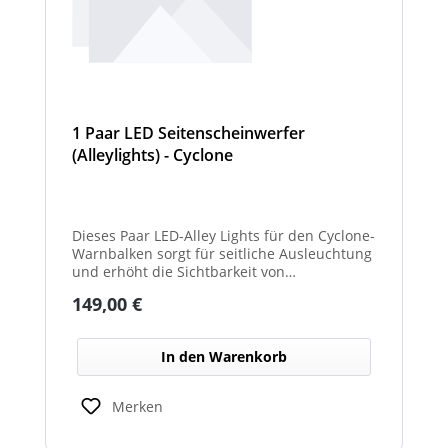
1 Paar LED Seitenscheinwerfer
(Alleylights) - Cyclone
Dieses Paar LED-Alley Lights für den Cyclone-
Warnbalken sorgt für seitliche Ausleuchtung
und erhöht die Sichtbarkeit von
Fahrzeugumgebung und Arbeitsbereichen.
Regulärer Preis:
149,00 €
In den Warenkorb
Merken