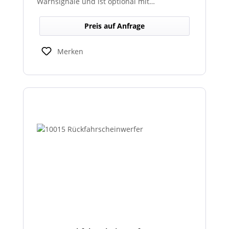
Warnsignale und ist optional mit
abgesetztem Sondersignalverstärker
erhältlich.
Preis auf Anfrage
Merken