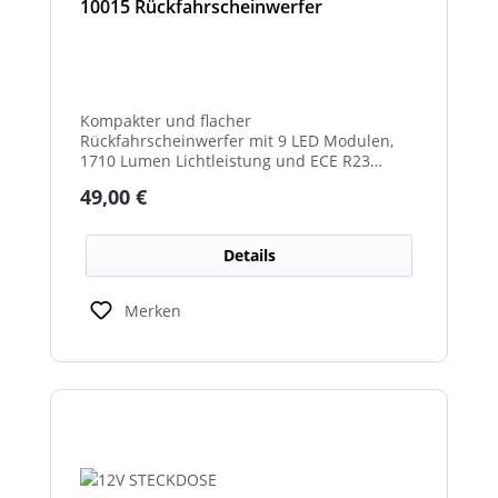
10015 Rückfahrscheinwerfer
Kompakter und flacher
Rückfahrscheinwerfer mit 9 LED Modulen,
1710 Lumen Lichtleistung und ECE R23
Zulassung als Rückfahrscheinwerfer.
Regulärer Preis:
49,00 €
Details
Merken