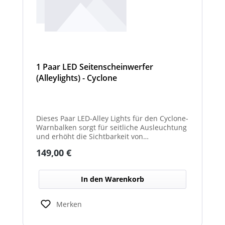
1 Paar LED Seitenscheinwerfer
(Alleylights) - Cyclone
Dieses Paar LED-Alley Lights für den Cyclone-
Warnbalken sorgt für seitliche Ausleuchtung
und erhöht die Sichtbarkeit von
Fahrzeugumgebung und Arbeitsbereichen.
Regulärer Preis:
149,00 €
In den Warenkorb
Merken