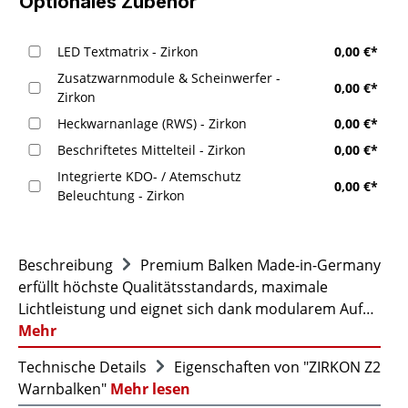
Optionales Zubehör
LED Textmatrix - Zirkon
0,00 €*
Zusatzwarnmodule & Scheinwerfer -
0,00 €*
Zirkon
Heckwarnanlage (RWS) - Zirkon
0,00 €*
Beschriftetes Mittelteil - Zirkon
0,00 €*
Integrierte KDO- / Atemschutz
0,00 €*
Beleuchtung - Zirkon
Beschreibung
Premium Balken Made-in-Germany
erfüllt höchste Qualitätsstandards, maximale
Lichtleistung und eignet sich dank modularem Auf…
Mehr
Technische Details
Eigenschaften von "ZIRKON Z2
Warnbalken"
Mehr lesen