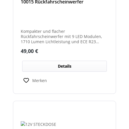
10015 Rückfahrscheinwerfer
Kompakter und flacher
Rückfahrscheinwerfer mit 9 LED Modulen,
1710 Lumen Lichtleistung und ECE R23
Zulassung als Rückfahrscheinwerfer.
Regulärer Preis:
49,00 €
Details
Merken