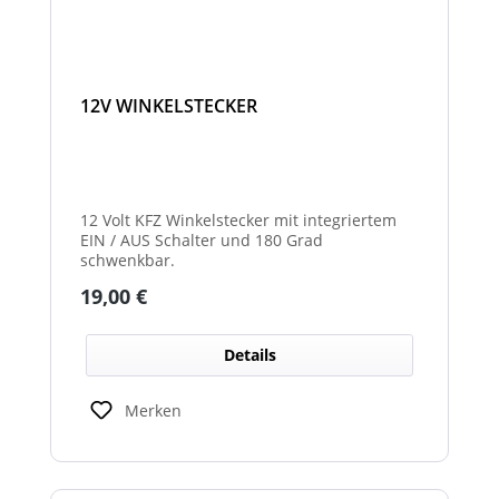
12V WINKELSTECKER
12 Volt KFZ Winkelstecker mit integriertem
EIN / AUS Schalter und 180 Grad
schwenkbar.
Regulärer Preis:
19,00 €
Details
Merken