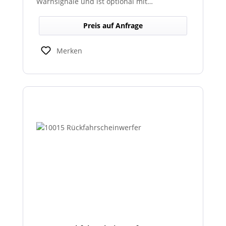
Warnsignale und ist optional mit
abgesetztem Sondersignalverstärker
erhältlich.
Preis auf Anfrage
Merken