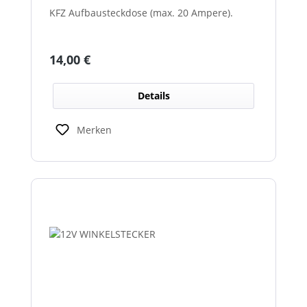
KFZ Aufbausteckdose (max. 20 Ampere).
Regulärer Preis:
14,00 €
Details
Merken