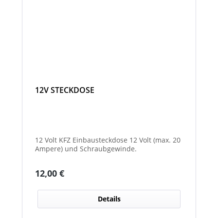
12V STECKDOSE
12 Volt KFZ Einbausteckdose 12 Volt (max. 20
Ampere) und Schraubgewinde.
Regulärer Preis:
12,00 €
Details