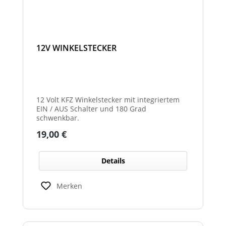
12V WINKELSTECKER
12 Volt KFZ Winkelstecker mit integriertem
EIN / AUS Schalter und 180 Grad
schwenkbar.
Regulärer Preis:
19,00 €
Details
Merken