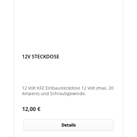
12V STECKDOSE
12 Volt KFZ Einbausteckdose 12 Volt (max. 20
Ampere) und Schraubgewinde.
Regulärer Preis:
12,00 €
Details