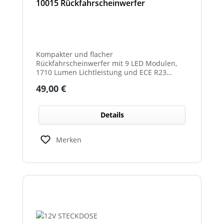
10015 Rückfahrscheinwerfer
Kompakter und flacher
Rückfahrscheinwerfer mit 9 LED Modulen,
1710 Lumen Lichtleistung und ECE R23
Zulassung als Rückfahrscheinwerfer.
Regulärer Preis:
49,00 €
Details
Merken