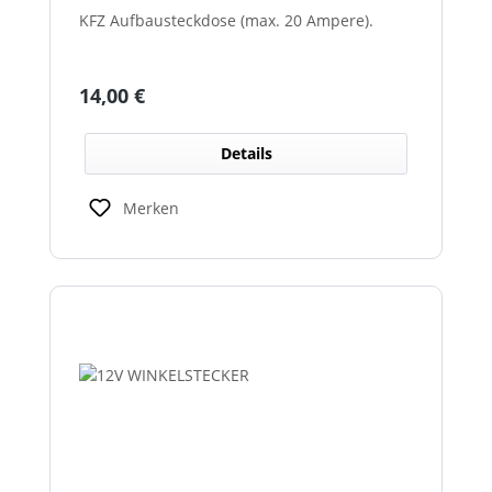
KFZ Aufbausteckdose (max. 20 Ampere).
Regulärer Preis:
14,00 €
Details
Merken