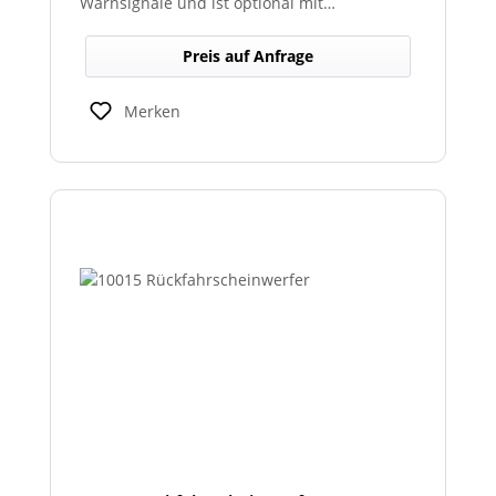
Warnsignale und ist optional mit
abgesetztem Sondersignalverstärker
erhältlich.
Preis auf Anfrage
Merken