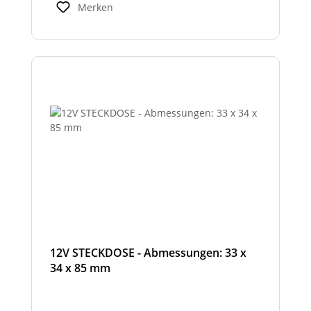
Merken
12V STECKDOSE - Abmessungen: 33 x
34 x 85 mm