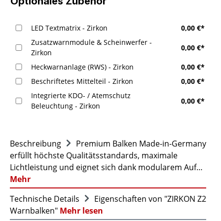
Optionales Zubehör
LED Textmatrix - Zirkon
0,00 €*
Zusatzwarnmodule & Scheinwerfer -
0,00 €*
Zirkon
Heckwarnanlage (RWS) - Zirkon
0,00 €*
Beschriftetes Mittelteil - Zirkon
0,00 €*
Integrierte KDO- / Atemschutz
0,00 €*
Beleuchtung - Zirkon
Beschreibung
Premium Balken Made-in-Germany
erfüllt höchste Qualitätsstandards, maximale
Lichtleistung und eignet sich dank modularem Auf…
Mehr
Technische Details
Eigenschaften von "ZIRKON Z2
Warnbalken"
Mehr lesen