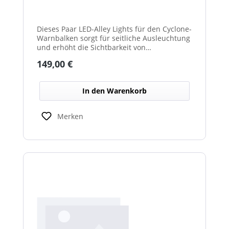
Dieses Paar LED-Alley Lights für den Cyclone-
Warnbalken sorgt für seitliche Ausleuchtung
und erhöht die Sichtbarkeit von
Fahrzeugumgebung und Arbeitsbereichen.
Regulärer Preis:
149,00 €
In den Warenkorb
Merken