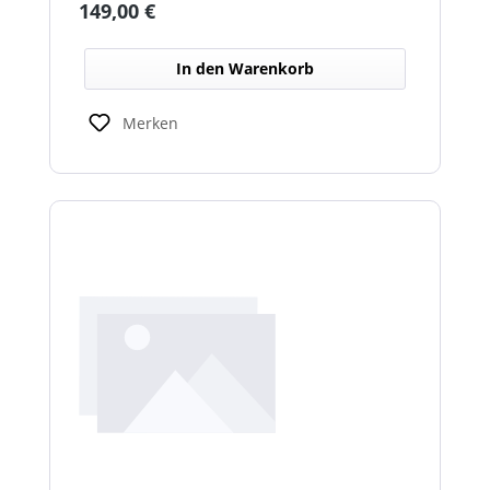
Regulärer Preis:
149,00 €
In den Warenkorb
Merken