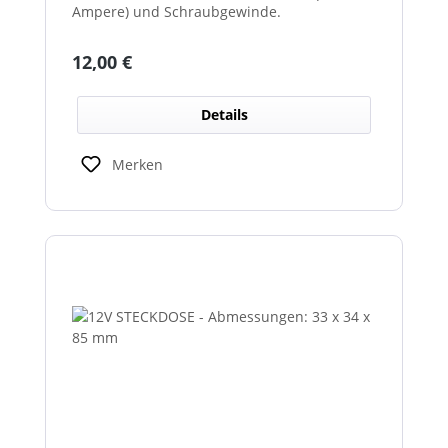
Ampere) und Schraubgewinde.
Regulärer Preis:
12,00 €
Details
Merken