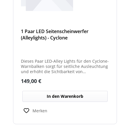
1 Paar LED Seitenscheinwerfer
(Alleylights) - Cyclone
Dieses Paar LED-Alley Lights für den Cyclone-
Warnbalken sorgt für seitliche Ausleuchtung
und erhöht die Sichtbarkeit von
Fahrzeugumgebung und Arbeitsbereichen.
Regulärer Preis:
149,00 €
In den Warenkorb
Merken