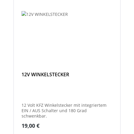
12V WINKELSTECKER
12 Volt KFZ Winkelstecker mit integriertem
EIN / AUS Schalter und 180 Grad
schwenkbar.
Regulärer Preis:
19,00 €