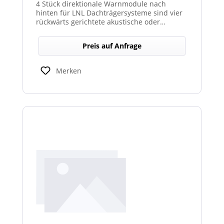
4 Stück direktionale Warnmodule nach
hinten für LNL Dachträgersysteme sind vier
rückwärts gerichtete akustische oder
optische Module, die am Dachträgersystem
montiert werden, um gezielte Warnsignale
Preis auf Anfrage
nach hinten auszugeben. Sie verbessern die
Sicht‑ und Hörbarkeit von Warnhinweisen im
Heckbereich und erhöhen so die Sicherheit
Merken
bei Rückwärts‑ oder Einsatzfahrten.