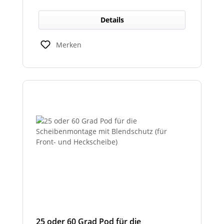
Zulassung und ist somit als
Rückfahrscheinwerfer im Geltungsbereich
Details
der StVO zugelassen.
Merken
25 oder 60 Grad Pod für die