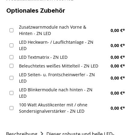
Optionales Zubehör
Zusatzwarnmodule nach Vorne &
0,00 €*
Hinten - ZN LED
LED Heckwarn- / Lauflichtanlage - ZN
0,00 €*
LED
LED Textmatrix - ZN LED
0,00 €*
Beleuchtetes weißes Mittelteil - ZN LED
0,00 €*
LED Seiten- u. Frontscheinwerfer - ZN
0,00 €*
LED
LED Blinkermodule nach hinten - ZN
0,00 €*
LED
100 Watt Akustikcenter mit / ohne
0,00 €*
Sondersignalverstärker - ZN LED
Beschreibung
Dieser robuste und helle LED-