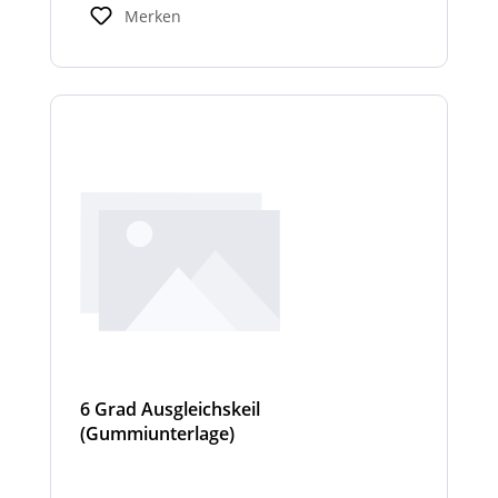
Innenraum mit bis zu 1112 Lumen erhellt.
Merken
6 Grad Ausgleichskeil
(Gummiunterlage)